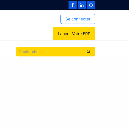
Se connecter
Lancer Votre ERP