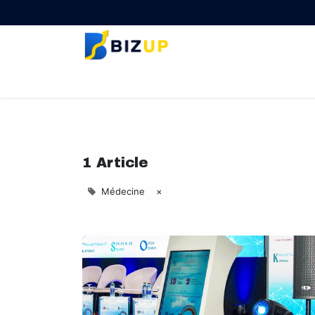
Page d'accueil
Nos Services Odoo
Qui so
1 Article
Médecine
×