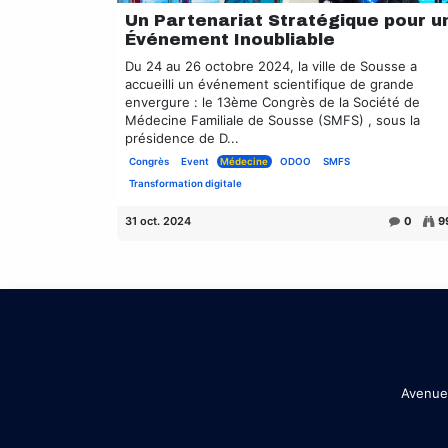
Un Partenariat Stratégique pour u
Événement Inoubliable
Du 24 au 26 octobre 2024, la ville de Sousse a
accueilli un événement scientifique de grande
envergure : le 13ème Congrès de la Société de
Médecine Familiale de Sousse (SMFS) , sous la
présidence de D...
Congrès
Event
Médecine
ODOO
SMFS
Transformation digitale
31 oct. 2024
0
9
Avenue 